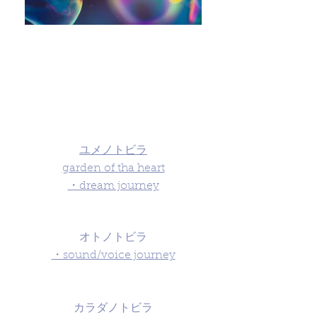
ユメノトビラ
garden of tha heart
・dream journey
オトノトビラ
・sound/voice journey
カラダノトビラ