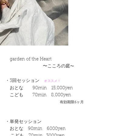
garden of the Heart
〜こころの庭
〜
・3回セッション
オススメ！
おとな 90min 15,000yen
こども 70min 8,000yen
有効期限6ヶ月
・単発セッション
おとな
90min 6000yen
こども 70min 3000yen