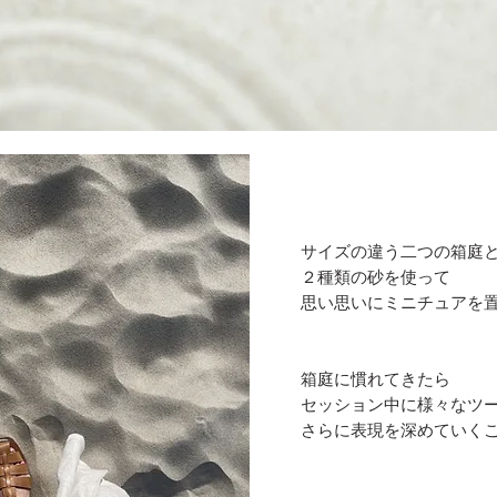
サイズの違う二つの箱庭
２種類の砂を使って
​思い思いにミニチュアを
箱庭に慣れてきたら
セッション中に
様々なツ
さらに表現を深めていく